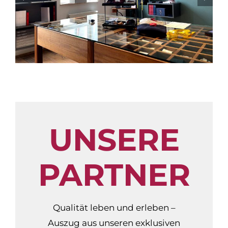
UNSERE
PARTNER
Qualität leben und erleben –
Auszug aus unseren exklusiven