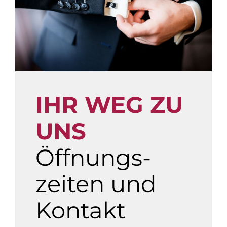
IHR WEG ZU
UNS
Öffnungs­
zeiten und
Kontakt