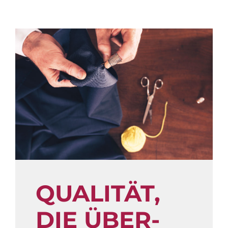
QUALITÄT,
DIE ÜBER­